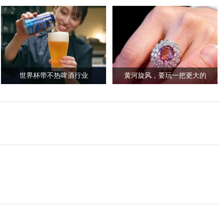
世界杯带不热啤酒行业
黄河旋风，要玩一把更大的