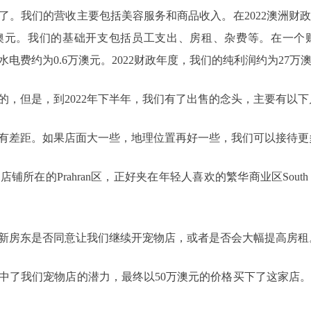
开业了。我们的营收主要包括美容服务和商品收入。在2022澳洲财
万澳元。我们的基础开支包括员工支出、房租、杂费等。在一个
元，水电费约为0.6万澳元。2022财政年度，我们的纯利润约为27万
的，但是，到2022年下半年，我们有了出售的念头，主要有以
有差距。如果店面大一些，地理位置再好一些，我们可以接待更
在的Prahran区，正好夹在年轻人喜欢的繁华商业区South Ya
新房东是否同意让我们继续开宠物店，或者是否会大幅提高房租
中了我们宠物店的潜力，最终以50万澳元的价格买下了这家店