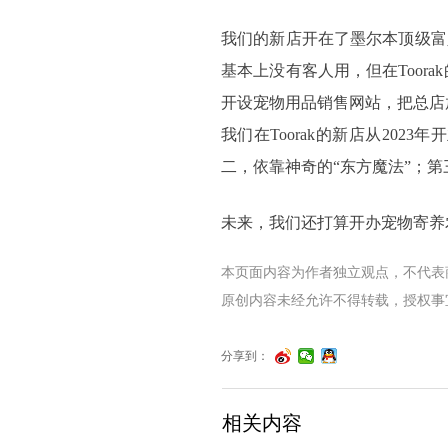
我们的新店开在了墨尔本顶级富
基本上没有客人用，但在Too
开设宠物用品销售网站，把总店放
我们在Toorak的新店从20
二，依靠神奇的“东方魔法”；
未来，我们还打算开办宠物寄养
本页面内容为作者独立观点，不代表
原创内容未经允许不得转载，授权事宜请联系
分享到：
相关内容