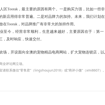
人区Toorak，最主要的原因有两个。一是购买力强，比如一些
rak的新店用得非常普遍。二是对品牌力的加持。未来，我们计划
在Toorak，对品牌推广有非常大的加持作用。
23年开业至今，经营非常顺利，生意越来越好，主要原因在于：第
第三，及时响应，快速交付。
农场，开设面向全澳的宠物精品电商网站，扩大宠物连锁店，以
商业评论网立场。
微信“零售君”（lingshoujun2018）或“商评小微”（xmi8607）