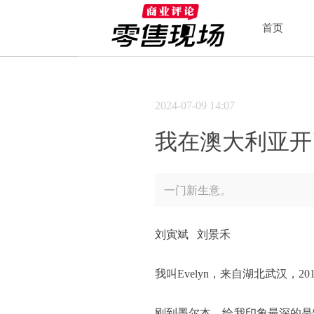
首页
2024-07-09
14:07
我在澳大利亚开
一门新生意。
刘寅斌 刘景禾
我叫Evelyn，来自湖北武汉，
刚到墨尔本，给我印象最深的是