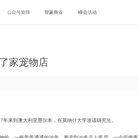
公众号矩阵
智篆商业
峰会活动
了家宠物店
2017年来到澳大利亚墨尔本，在莫纳什大学攻读研究生。
物价。一根普普通通的油条，要卖到30多元人民币，一个煎饼果