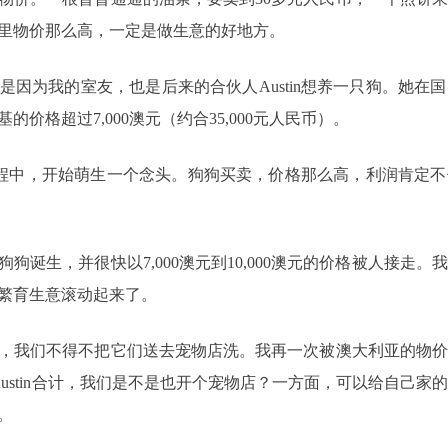
里物价那么高，一定是做生意的好地方。
是因为我的室友，也是后来的合伙人Austin想养一只狗。她在
价格超过7,000澳元（约合35,000元人民币）。
家的过程中，开始萌生一个念头。狗狗买卖，价格那么高，利润肯定
狗狗诞生，并很快以7,000澳元到10,000澳元的价格被人接走
繁育生意滚动起来了。
，我们不得不把它们送去宠物店洗。我再一次被澳大利亚的物价
Austin合计，我们是不是也开个宠物店？一方面，可以给自己
。