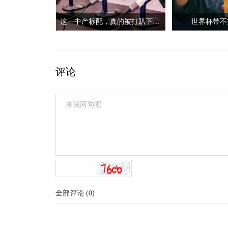
这一中产标配，真的被打趴下了？
世界杯带不
评论
全部评论
(
0
)