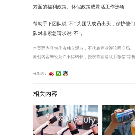
方面的福利政策、休假政策或灵活工作选项。
帮助手下团队说“不” 为团队成员出头，保护
队对非紧急请求说“不”。
本页面内容为作者独立观点，不代表商业评论网立场。
原创内容未经允许不得转载，授权事宜请联系微信“零售君”（li
分享到：
相关内容