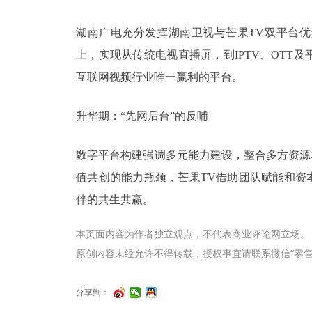
湖南广电充分发挥湖南卫视与芒果TV双平台
上，实现从传统电视直播屏，到IPTV、OTT及
互联网视频行业唯一赢利的平台。
升华期：“先网后台”的反哺
数字平台构建强调多元能力建设，整合多方资源
值共创的能力瓶颈，芒果TV借助团队赋能和资
伴的共生共赢。
本页面内容为作者独立观点，不代表商业评论网立场。
原创内容未经允许不得转载，授权事宜请联系微信“零售君”（li
分享到：