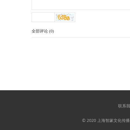
全部评论
(
0
)
联系
© 2020 上海智篆文化