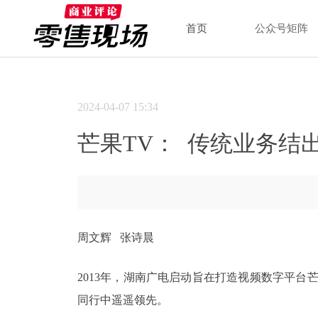
首页
公众号矩阵
2024-04-07
15:34
芒果TV： 传统业务结
周文辉 张诗晨
2013年，湖南广电启动旨在打造视频数字平台
同行中遥遥领先。