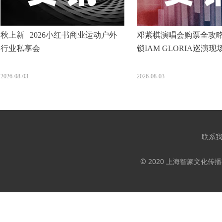
秋上新 | 2026小红书商业运动户外
邓紫棋演唱会购票全攻
行业私享会
锁IAM GLORIA巡演现
2026-08-03
2026-08-03
联系
© 2020 上海智篆文化