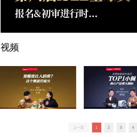
视频
上一页
1
2
3
4