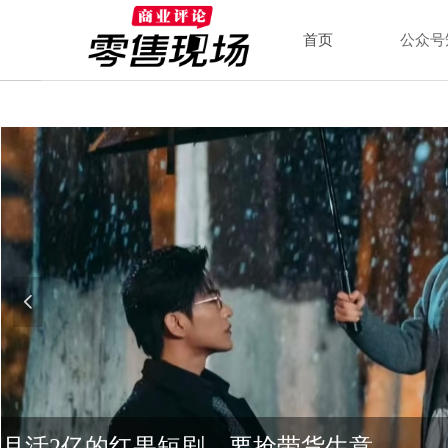
首页
公众号
넳
新消费，资本“退烧”